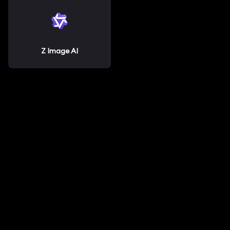
Z Image AI