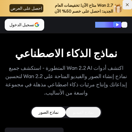
Wan 2.7
متاح الآن! تخفيضات العام
احصل على العرض
الجديد: احصل على خصم 50% الآن
Wan 2.2
تسجيل الدخول
نماذج الذكاء الاصطناعي
اكتشف أدوات Wan 2.2 AI المتطورة - استكشف جميع
نماذج إنشاء الصور والفيديو المتاحة على Wan 2.2 لتحسين
إبداعاتك وإنتاج مرئيات ذكاء اصطناعي مذهلة في مجموعة
واسعة من الأساليب.
نماذج الفيديو
نماذج الصور