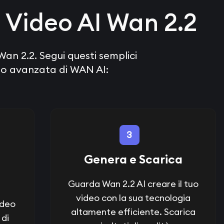
 Video AI Wan 2.2
Wan 2.2. Segui questi semplici
eo avanzata di WAN AI:
3
Genera e Scarica
Guarda Wan 2.2 AI creare il tuo
video con la sua tecnologia
ideo
altamente efficiente. Scarica
 di