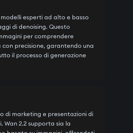
 modelli esperti ad alto e basso
ggi di denoising. Questo
o immagini per comprendere
ma con precisione, garantendo una
tto il processo di generazione
o di marketing e presentazioni di
i. Wan 2.2 supporta sia la
deo basata su immagini, offrendoti