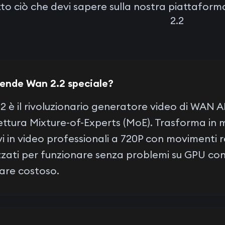
tto ciò che devi sapere sulla nostra piattafor
2.2
ende Wan 2.2 speciale?
2 è il rivoluzionario generatore video di WAN A
ettura Mixture-of-Experts (MoE). Trasforma in m
i in video professionali a 720P con movimenti reali
zzati per funzionare senza problemi su GPU co
are costoso.