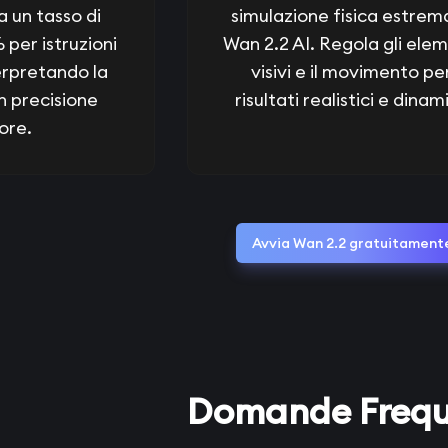
a un tasso di
simulazione fisica estrema
 per istruzioni
Wan 2.2 AI. Regola gli elem
erpretando la
visivi e il movimento pe
n precisione
risultati realistici e dinami
ore.
Avvia Wan 2.2 gratuitament
Domande Frequ