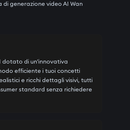
ma di generazione video AI Wan
I dotato di un'innovativa
odo efficiente i tuoi concetti
stici e ricchi dettagli visivi, tutti
nsumer standard senza richiedere