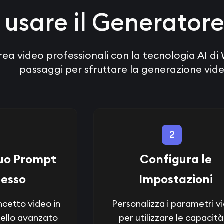
usare il Generatore
rea video professionali con la tecnologia AI di 
passaggi per sfruttare la generazione vid
2
 tuo Prompt
Configura le
esso
Impostazioni
oncetto video in
Personalizza i parametri v
dello avanzato
per utilizzare le capacità