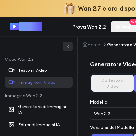
Wan 2.7
è ora dispo
Wa
Wan 2.2
Prova Wan 2.2
IA Wan
Home
Generatore V
Video Wan 2.2
Generatore Video
Testo in Video
Da Testo a
Immagine in Video
Video
Immagine Wan 2.2
Modello
Generatore di Immagini
IA
Wan 2.2
Editor di Immagini IA
Versione del Modello