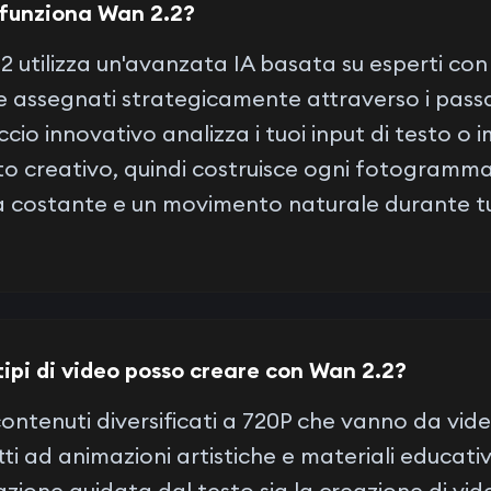
funziona Wan 2.2?
2 utilizza un'avanzata IA basata su esperti con
 assegnati strategicamente attraverso i passa
cio innovativo analizza i tuoi input di testo 
nto creativo, quindi costruisce ogni fotogram
à costante e un movimento naturale durante tu
tipi di video posso creare con Wan 2.2?
ontenuti diversificati a 720P che vanno da vide
ti ad animazioni artistiche e materiali educativ
zione guidata dal testo sia la creazione di vi