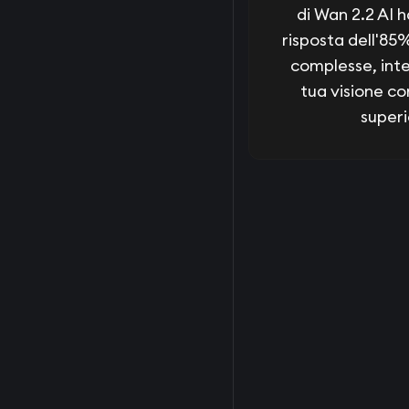
di Wan 2.2 AI h
risposta dell'85%
complesse, int
tua visione co
superi