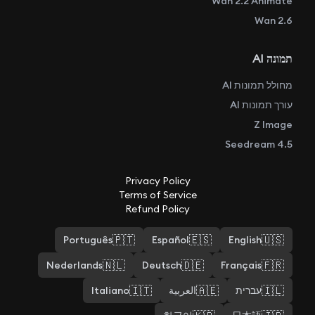
Wan 2.2 Animate
Wan 2.6
תמונה AI
מחולל תמונות AI
עורך תמונות AI
Z Image
Seedream 4.5
Privacy Policy
Terms of Service
Refund Policy
🇵🇹
🇪🇸
🇺🇸
Português
Español
English
🇳🇱
🇩🇪
🇫🇷
Nederlands
Deutsch
Français
🇮🇹
🇦🇪
🇮🇱
עברית
العربية
Italiano