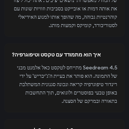
של המודל מאפשרות 'נושאים יציבים'. אתה יכול ליצור
את אותה דמות או אובייקט בסביבות וזוויות שונות עם
קוהרנטיות גבוהה, מה שהופך אותו למנוע האידיאלי
לסטוריבורד, קומיקס וקמעות מותג.
איך הוא מתמודד עם טקסט וטיפוגרפיה?
Seedream 4.5 מתייחס לטקסט כאל אלמנט מבני
של התמונה. הוא פותר את בעיית ה'ג'יבריש' על ידי
רינדור טיפוגרפיה קריאה ונכונה סגנונית המשתלבת
באופן טבעי בפוסטרים ולוגואים, תוך התחשבות
בתאורה ובמרקם של הסצנה.