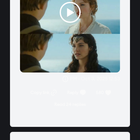
12:53 PM · Oct 3, 2025
Copy link
Reply
580
Read 24 replies