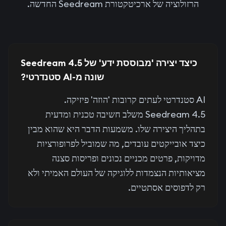
הרזולוציה של ארכיטקטורת Seedream החדשה.
כיצד יצירה 'מבוססת ידע' של Seedream 4.5
שונה מ-AI סטנדרטי?
AI סטנדרטי לעתים קרובות 'הוזה' פיזיקה.
Seedream 4.5 משלב חשיבה טכנית ומדעית
בתהליך היצירה שלו. משמעות הדבר היא שהוא מבין
כיצד אובייקטים עובדים, מה שמוביל לפרופורציות
מדויקות, פרטים מכניים נכונים ופריסות סצנה
מציאותיות הנצמדות ללוגיקה של העולם האמיתי ולא
רק לדפוסים אסתטיים.