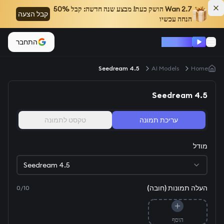
Wan 2.7
הושק כעת! מבצע שנה חדשה: קבל 50%
קבל הצעה
הנחה עכשיו
Wan 2.2
התחבר
Seedream 4.5
AI Models
Home
Seedream 4.5
עריכת תמונה
טקסט לתמונה
מודל
Seedream 4.5
העלה תמונות (חובה)
0
/
10
הוסף