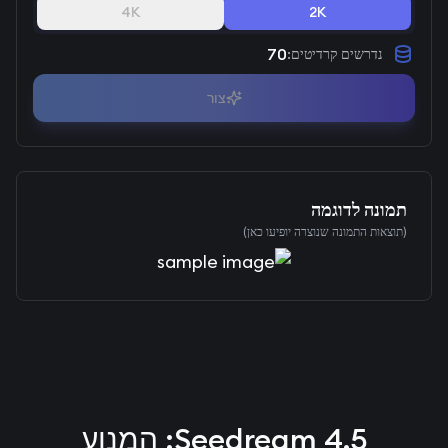
4K
2K
70
נדרשים קרדיטים
:
צור
תמונה לדוגמה
(תוצאות התמונה שנוצרה יופיעו כאן)
Seedream 4.5: המנוע