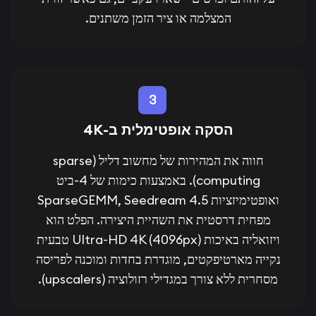
המצלמה או ציר הזמן משתנים.
3
הסקה אופטימלית ב-4K
חווה את המהירות של מחשוב דליל (sparse
computing). באמצעות כימות של 4-ביט
ואופטימיזציות SparseGEMM, Seedream 4.5
מפחית דרסטית את השהיית היצירה. הפלט הוא
ויזואליה באיכות Ultra-HD 4K (4096px) טבעית
נקייה מארטיפקטים, מוגדרת בחדות ומוכנה לפריסה
מסחרית ללא צורך במגדילי רזולוציה (upscalers).