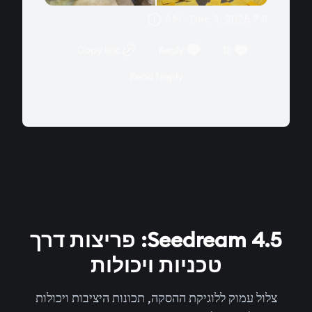
7:11 AM · Dec 3, 2025
Copy link
Reply
12
Read 1 reply
Seedream 4.5: פריצות דרך
טכניות ויכולות
צלול עמוק ללוגיקת ההסקה, תכונות היציבות ויכולות