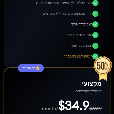
גישה לכל מודלי התמונה והווידאו פרימיום
הורד סרטונים ותמונות ללא סימן מים
מצב יצירה פרטי
תור יצירה בעדיפות
תמיכה בעדיפות
רישיון לשימוש מסחרי
הכי פופולרי
מקצועי
ליוצרים ומקצוענים
$34.9
$69.9
/month