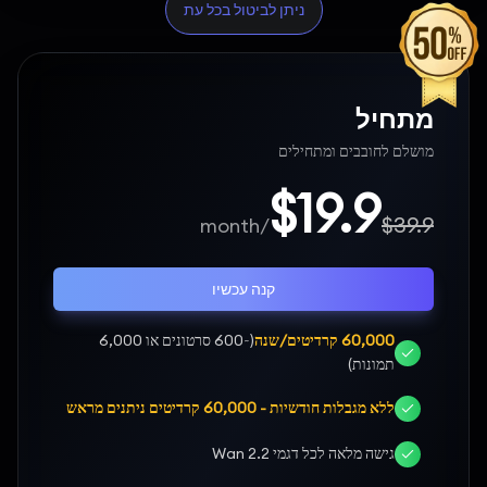
ניתן לביטול בכל עת
מתחיל
מושלם לחובבים ומתחילים
$19.9
$39.9
/month
קנה עכשיו
60,000 קרדיטים/שנה
(~600 סרטונים או 6,000
תמונות)
ללא מגבלות חודשיות - 60,000 קרדיטים ניתנים מראש
גישה מלאה לכל דגמי Wan 2.2