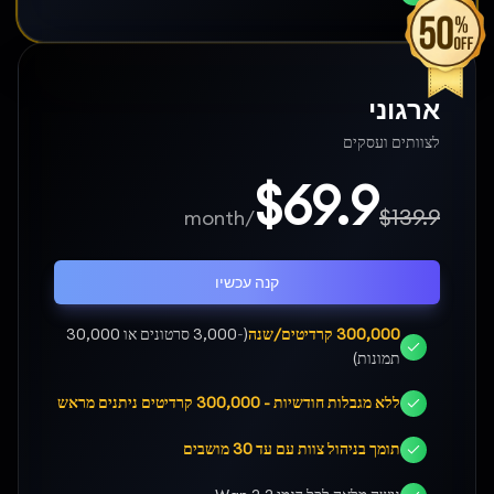
ארגוני
לצוותים ועסקים
$69.9
$139.9
/month
קנה עכשיו
300,000 קרדיטים/שנה
(~3,000 סרטונים או 30,000
תמונות)
ללא מגבלות חודשיות - 300,000 קרדיטים ניתנים מראש
תומך בניהול צוות עם עד 30 מושבים