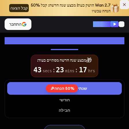
Wan 2.7
הושק כעת! מבצע שנה חדשה: קבל 50%
קבל הצעה
הנחה עכשיו
Wan 2.2
התחבר
תוכניות ומחירים של Wan 2.2
🎁
מבצע שנה חדשה מסתיים בעוד:
42
:
23
:
17
secs
mins
hrs
שנתי
50% הנחה
🎉
חודשי
חבילה