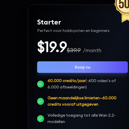
Starter
Perfect voor hobbyisten en beginners
$19.9
$39.9
/month
Koop nu
60.000 credits/jaar
(~600 video's of
6.000 afbeeldingen)
Geen maandelijkse limieten—60.000
credits vooraf uitgegeven
Volledige toegang tot alle Wan 2.2-
modellen