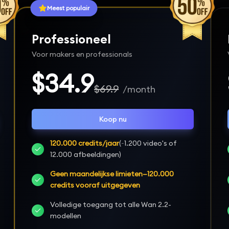
Meest populair
Professioneel
Voor makers en professionals
$34.9
$69.9
/month
Koop nu
120.000 credits/jaar
(~1.200 video's of
12.000 afbeeldingen)
Geen maandelijkse limieten—120.000
credits vooraf uitgegeven
Volledige toegang tot alle Wan 2.2-
modellen