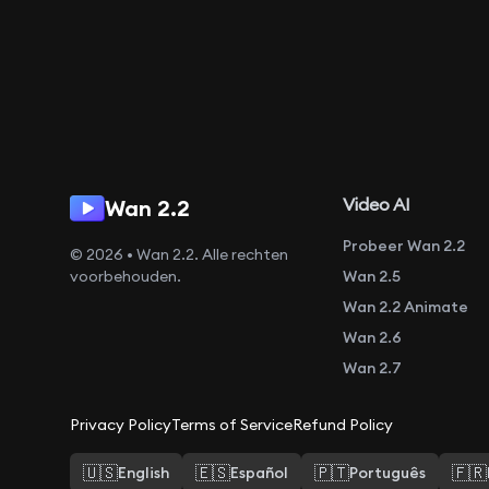
Video AI
Wan 2.2
Probeer Wan 2.2
© 2026 • Wan 2.2. Alle rechten
voorbehouden.
Wan 2.5
Wan 2.2 Animate
Wan 2.6
Wan 2.7
Privacy Policy
Terms of Service
Refund Policy
🇺🇸
🇪🇸
🇵🇹
🇫🇷
English
Español
Português