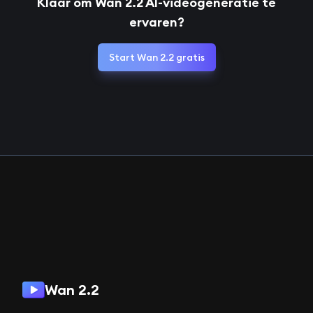
Klaar om Wan 2.2 AI-videogeneratie te
ervaren?
Start Wan 2.2 gratis
Wan 2.2