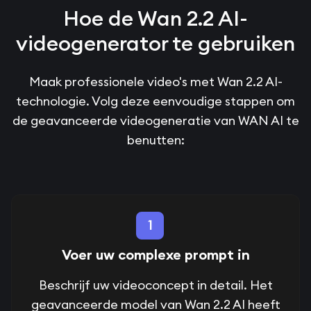
Hoe de Wan 2.2 AI-
videogenerator te gebruiken
Maak professionele video's met Wan 2.2 AI-
technologie. Volg deze eenvoudige stappen om
de geavanceerde videogeneratie van WAN AI te
benutten:
1
Voer uw complexe prompt in
Beschrijf uw videoconcept in detail. Het
geavanceerde model van Wan 2.2 AI heeft