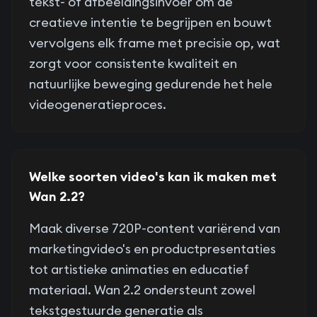
tekst- of afbeeldingsinvoer om de
creatieve intentie te begrijpen en bouwt
vervolgens elk frame met precisie op, wat
zorgt voor consistente kwaliteit en
natuurlijke beweging gedurende het hele
videogeneratieproces.
Welke soorten video's kan ik maken met
Wan 2.2?
Maak diverse 720P-content variërend van
marketingvideo's en productpresentaties
tot artistieke animaties en educatief
materiaal. Wan 2.2 ondersteunt zowel
tekstgestuurde generatie als